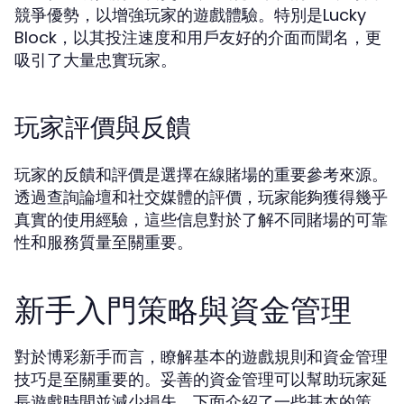
競爭優勢，以增強玩家的遊戲體驗。特別是Lucky
Block，以其投注速度和用戶友好的介面而聞名，更
吸引了大量忠實玩家。
玩家評價與反饋
玩家的反饋和評價是選擇在線賭場的重要參考來源。
透過查詢論壇和社交媒體的評價，玩家能夠獲得幾乎
真實的使用經驗，這些信息對於了解不同賭場的可靠
性和服務質量至關重要。
新手入門策略與資金管理
對於博彩新手而言，瞭解基本的遊戲規則和資金管理
技巧是至關重要的。妥善的資金管理可以幫助玩家延
長遊戲時間並減少損失，下面介紹了一些基本的策