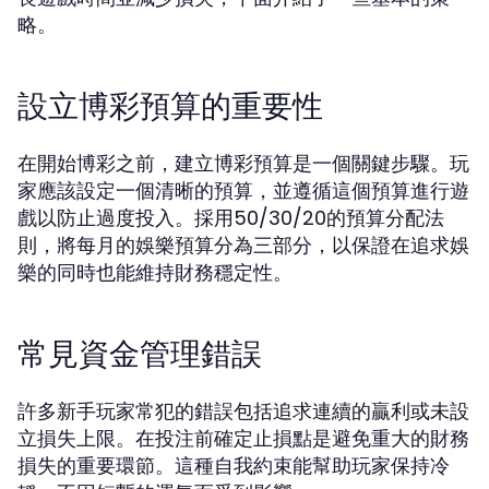
略。
設立博彩預算的重要性
在開始博彩之前，建立博彩預算是一個關鍵步驟。玩
家應該設定一個清晰的預算，並遵循這個預算進行遊
戲以防止過度投入。採用50/30/20的預算分配法
則，將每月的娛樂預算分為三部分，以保證在追求娛
樂的同時也能維持財務穩定性。
常見資金管理錯誤
許多新手玩家常犯的錯誤包括追求連續的贏利或未設
立損失上限。在投注前確定止損點是避免重大的財務
損失的重要環節。這種自我約束能幫助玩家保持冷