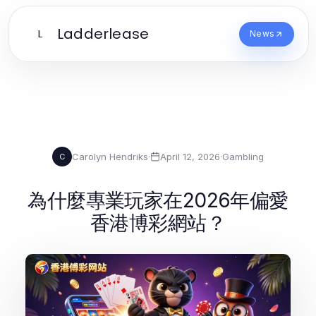
Ladderlease
L
News
Carolyn Hendriks
·
April 12, 2026
·
Gambling
C
為什麼專業玩家在2026年偏愛
香港博彩網站？