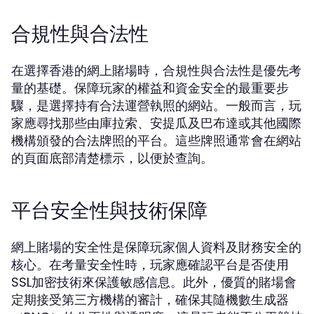
合規性與合法性
在選擇香港的網上賭場時，合規性與合法性是優先考
量的基礎。保障玩家的權益和資金安全的最重要步
驟，是選擇持有合法運營執照的網站。一般而言，玩
家應尋找那些由庫拉索、安提瓜及巴布達或其他國際
機構頒發的合法牌照的平台。這些牌照通常會在網站
的頁面底部清楚標示，以便於查詢。
平台安全性與技術保障
網上賭場的安全性是保障玩家個人資料及財務安全的
核心。在考量安全性時，玩家應確認平台是否使用
SSL加密技術來保護敏感信息。此外，優質的賭場會
定期接受第三方機構的審計，確保其隨機數生成器