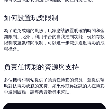
如何設置玩樂限制
為了避免成癮的風險，玩家應該設置明確的時間和金
錢限制。此外，利用平台的自我控制功能，例如存款
限制或遊戲時間限制，可以進一步減少過度博彩的成
就機會。
負責任博彩的資源與支持
多個機構和網站提供了負責任博彩的資源，並提供幫
助對抗博彩成癮的支持。如果你或你認識的人在博彩
中遇到困難，請專業資源尋求幫助。