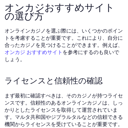
オンカジおすすめサイト
の選び方
オンラインカジノを選ぶ際には、いくつかのポイン
トを考慮することが重要です。これにより、自分に
合ったカジノを見つけることができます。例えば、
を参考にするのも良いで
オンカジ おすすめサイト
しょう。
ライセンスと信頼性の確認
まず最初に確認すべきは、そのカジノが持つライセ
ンスです。信頼性のあるオンラインカジノは、しっ
かりとしたライセンスを取得して運営されていま
す。マルタ共和国やジブラルタルなどの信頼できる
機関からライセンスを受けていることが重要です。