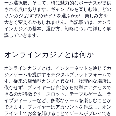
ーム選択肢、そして、時に魅力的なボーナスが提供
される点にあります。ギャンブルを楽しむ時、どの
を選ぶかが、楽しみ方を
オンカジ おすすめサイト
大きく変えるかもしれません。当記事では、オンラ
インカジノの基本、選び方、戦略について詳しく解
説していきます。
オンラインカジノとは何か
オンラインカジノとは、インターネットを通じてカ
ジノゲームを提供するデジタルプラットフォームで
す。従来の店舗型カジノと異なり、物理的な場所に
依存せず、プレイヤーは自宅から簡単にアクセスで
きるのが特徴です。スロット、テーブルゲーム、ラ
イブディーラーなど、多彩なゲームを楽しむことが
できます。プレイヤーはアカウントを作成し、オン
ライン上でお金を賭けることでゲームがプレイでき