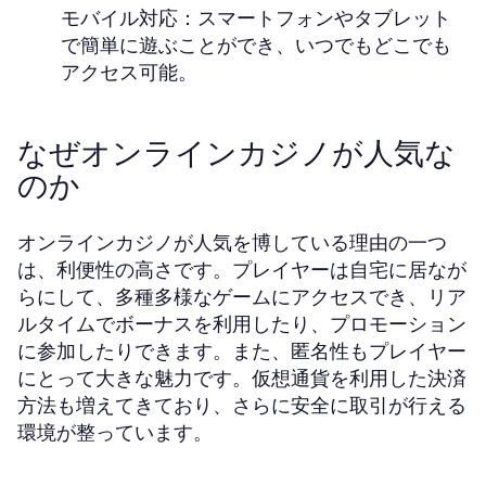
モバイル対応：
スマートフォンやタブレット
で簡単に遊ぶことができ、いつでもどこでも
アクセス可能。
なぜオンラインカジノが人気な
のか
オンラインカジノが人気を博している理由の一つ
は、利便性の高さです。プレイヤーは自宅に居なが
らにして、多種多様なゲームにアクセスでき、リア
ルタイムでボーナスを利用したり、プロモーション
に参加したりできます。また、匿名性もプレイヤー
にとって大きな魅力です。仮想通貨を利用した決済
方法も増えてきており、さらに安全に取引が行える
環境が整っています。