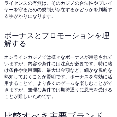
ライセンスの有無は、そのカジノの合法性やプレイ
ヤーを守るための規制が存在するかどうかを判断す
る手がかりになります。
ボーナスとプロモーションを理
解する
オンラインカジノでは様々なボーナスが用意されて
いますが、内容や条件には注意が必要です。特に賭
け条件や使用期限、最大出金額など、細かな規約を
熟知しておくことが賢明です。ボーナスを有効に活
用することで、より多くのゲームを楽しむことがで
きますが、無理な条件では期待通りに恩恵を受ける
ことが難しいためです。
比較すべき主要ブランド