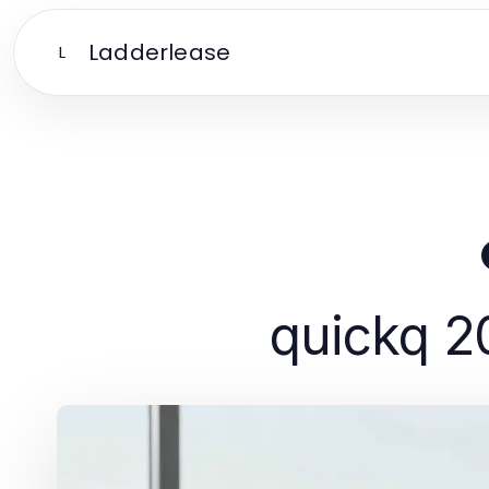
Ladderlease
L
quick