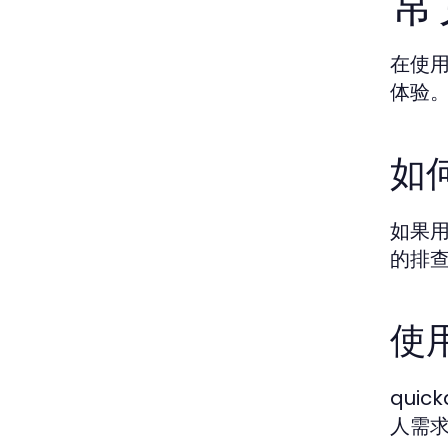
常
在使用
体验
如
如果
的排
使用
qui
人需