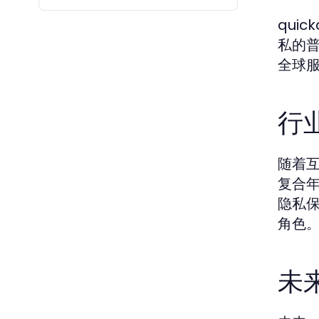
qui
私的
全球服
行
随着互
复合
隐私保
角色
未