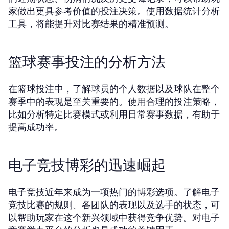
家做出更具参考价值的投注决策。使用数据统计分析
工具，将能提升对比赛结果的精准预测。
篮球赛事投注的分析方法
在篮球投注中，了解球员的个人数据以及球队在整个
赛季中的表现是至关重要的。使用合理的投注策略，
比如分析特定比赛模式或利用日常赛事数据，有助于
提高成功率。
电子竞技博彩的迅速崛起
电子竞技近年来成为一项热门的博彩选项。了解电子
竞技比赛的规则、各团队的表现以及选手的状态，可
以帮助玩家在这个新兴领域中获得竞争优势。对电子