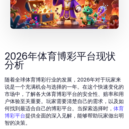
2026年体育博彩平台现状
分析
随着全球体育博彩行业的发展，2026年对于玩家来
说是一个充满机会与选择的一年。在这个快速变化的
市场中，了解各大体育博彩平台的安全性、赔率和用
户体验至关重要。玩家需要清楚自己的需求，以及如
何找到最适合自己的博彩平台。当探索选择时，
体育
提供全面的深入见解，能够帮助玩家做出明
博彩平台
智的决策。