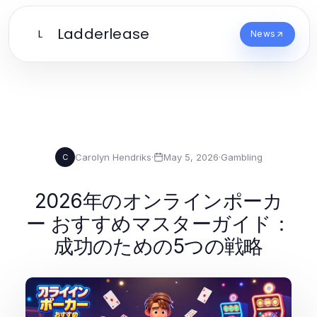
Ladderlease
L
News
Carolyn Hendriks
·
May 5, 2026
·
Gambling
C
2026年のオンラインポーカ
ー おすすめマスターガイド：
成功のための5つの戦略