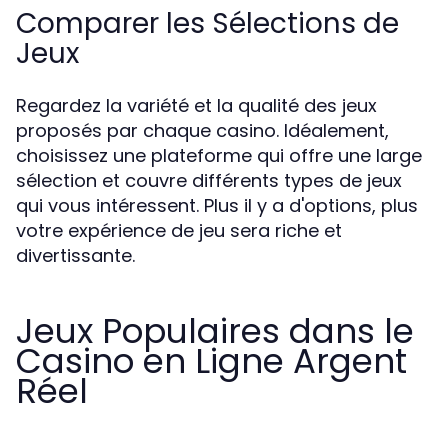
Comparer les Sélections de
Jeux
Regardez la variété et la qualité des jeux
proposés par chaque casino. Idéalement,
choisissez une plateforme qui offre une large
sélection et couvre différents types de jeux
qui vous intéressent. Plus il y a d'options, plus
votre expérience de jeu sera riche et
divertissante.
Jeux Populaires dans le
Casino en Ligne Argent
Réel