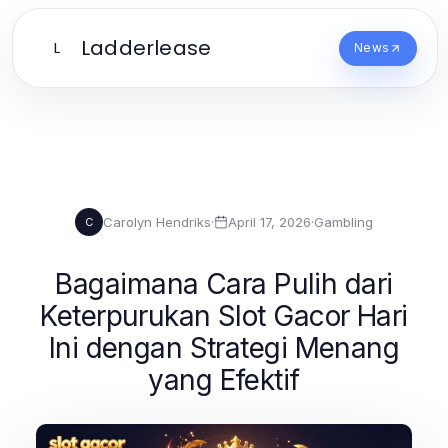
Ladderlease
L
News
Carolyn Hendriks
·
April 17, 2026
·
Gambling
C
Bagaimana Cara Pulih dari
Keterpurukan Slot Gacor Hari
Ini dengan Strategi Menang
yang Efektif