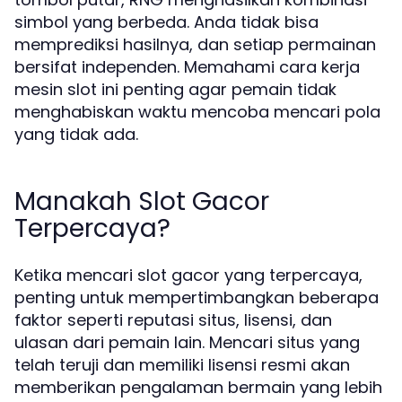
simbol yang berbeda. Anda tidak bisa
memprediksi hasilnya, dan setiap permainan
bersifat independen. Memahami cara kerja
mesin slot ini penting agar pemain tidak
menghabiskan waktu mencoba mencari pola
yang tidak ada.
Manakah Slot Gacor
Terpercaya?
Ketika mencari slot gacor yang terpercaya,
penting untuk mempertimbangkan beberapa
faktor seperti reputasi situs, lisensi, dan
ulasan dari pemain lain. Mencari situs yang
telah teruji dan memiliki lisensi resmi akan
memberikan pengalaman bermain yang lebih