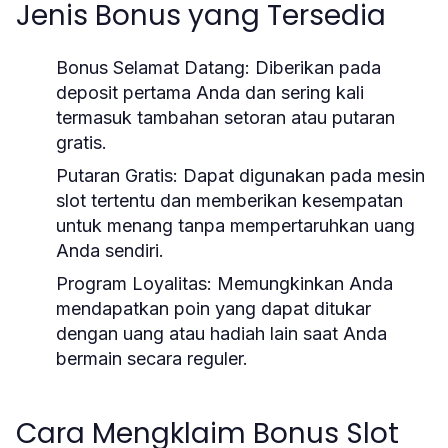
Jenis Bonus yang Tersedia
Bonus Selamat Datang:
Diberikan pada
deposit pertama Anda dan sering kali
termasuk tambahan setoran atau putaran
gratis.
Putaran Gratis:
Dapat digunakan pada mesin
slot tertentu dan memberikan kesempatan
untuk menang tanpa mempertaruhkan uang
Anda sendiri.
Program Loyalitas:
Memungkinkan Anda
mendapatkan poin yang dapat ditukar
dengan uang atau hadiah lain saat Anda
bermain secara reguler.
Cara Mengklaim Bonus Slot