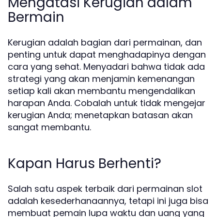
Mengatasi Kerugian dalam
Bermain
Kerugian adalah bagian dari permainan, dan
penting untuk dapat menghadapinya dengan
cara yang sehat. Menyadari bahwa tidak ada
strategi yang akan menjamin kemenangan
setiap kali akan membantu mengendalikan
harapan Anda. Cobalah untuk tidak mengejar
kerugian Anda; menetapkan batasan akan
sangat membantu.
Kapan Harus Berhenti?
Salah satu aspek terbaik dari permainan slot
adalah kesederhanaannya, tetapi ini juga bisa
membuat pemain lupa waktu dan uang yang