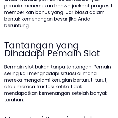
pemain menemukan bahwa jackpot progresif
memberikan bonus yang luar biasa dalam
bentuk kemenangan besar jika Anda
beruntung.
Tantangan yang
Dihadapi Pemain Slot
Bermain slot bukan tanpa tantangan. Pemain
sering kali menghadapi situasi di mana
mereka mengalami kerugian berturut-turut,
atau merasa frustasi ketika tidak
mendapatkan kemenangan setelah banyak
taruhan.