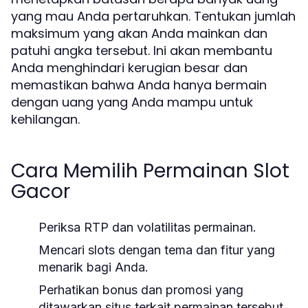
yang mau Anda pertaruhkan. Tentukan jumlah
maksimum yang akan Anda mainkan dan
patuhi angka tersebut. Ini akan membantu
Anda menghindari kerugian besar dan
memastikan bahwa Anda hanya bermain
dengan uang yang Anda mampu untuk
kehilangan.
Cara Memilih Permainan Slot
Gacor
Periksa RTP dan volatilitas permainan.
Mencari slots dengan tema dan fitur yang
menarik bagi Anda.
Perhatikan bonus dan promosi yang
ditawarkan situs terkait permainan tersebut.