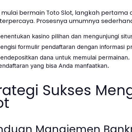
 mulai bermain Toto Slot, langkah pertama 
terpercaya. Prosesnya umumnya sederhana
enentukan kasino pilihan dan mengunjungi sit
engisi formulir pendaftaran dengan informasi pr
endepositkan dana untuk memulai permainan.
endaftaran yang bisa Anda manfaatkan.
rategi Sukses Men
ot
nduan Manajemen Bankrol