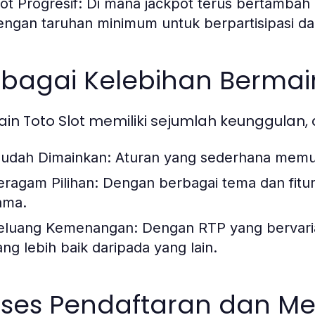
ot Progresif:
Di mana jackpot terus bertambah
engan taruhan minimum untuk berpartisipasi da
bagai Kelebihan Bermain
in Toto Slot memiliki sejumlah keunggulan, 
udah Dimainkan:
Aturan yang sederhana memu
eragam Pilihan:
Dengan berbagai tema dan fitur
ama.
eluang Kemenangan:
Dengan RTP yang bervari
ang lebih baik daripada yang lain.
oses Pendaftaran dan M