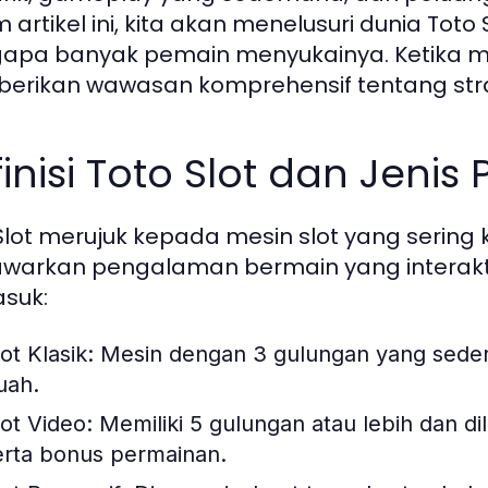
 artikel ini, kita akan menelusuri dunia Tot
pa banyak pemain menyukainya. Ketika men
rikan wawasan komprehensif tentang strat
inisi Toto Slot dan Jenis
Slot merujuk kepada mesin slot yang sering ka
arkan pengalaman bermain yang interaktif.
suk:
ot Klasik:
Mesin dengan 3 gulungan yang seder
uah.
lot Video:
Memiliki 5 gulungan atau lebih dan d
erta bonus permainan.