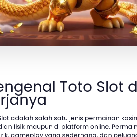
ngenal Toto Slot 
rjanya
Slot adalah salah satu jenis permainan kasi
dian fisik maupun di platform online. Perm
rik, gameplay yang sederhana, dan pelu