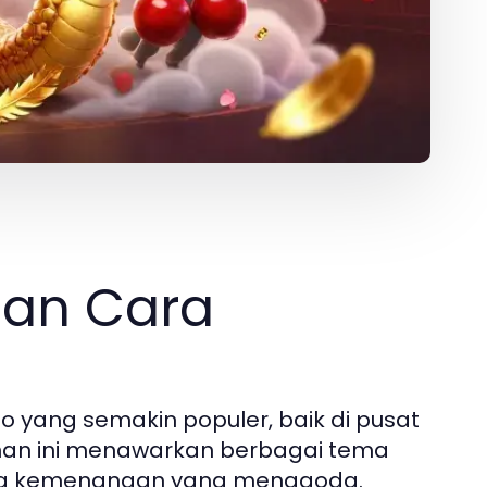
dan Cara
no yang semakin populer, baik di pusat
ainan ini menawarkan berbagai tema
ang kemenangan yang menggoda.