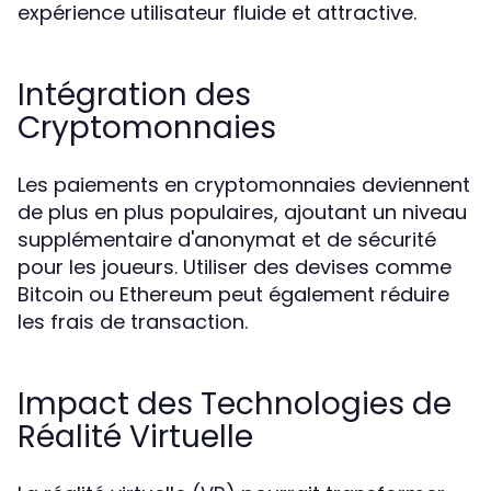
expérience utilisateur fluide et attractive.
Intégration des
Cryptomonnaies
Les paiements en cryptomonnaies deviennent
de plus en plus populaires, ajoutant un niveau
supplémentaire d'anonymat et de sécurité
pour les joueurs. Utiliser des devises comme
Bitcoin ou Ethereum peut également réduire
les frais de transaction.
Impact des Technologies de
Réalité Virtuelle