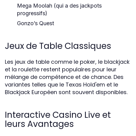
Mega Moolah
(qui a des jackpots
progressifs)
Gonzo’s Quest
Jeux de Table Classiques
Les jeux de table comme le poker, le blackjack
et la roulette restent populaires pour leur
mélange de compétence et de chance. Des
variantes telles que le Texas Hold'em et le
Blackjack Européen sont souvent disponibles.
Interactive Casino Live et
leurs Avantages