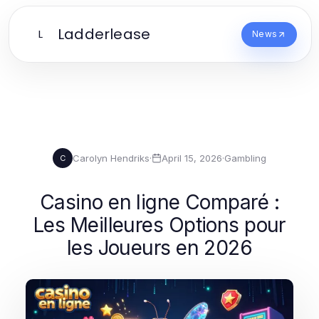
Ladderlease
L
News
Carolyn Hendriks
·
April 15, 2026
·
Gambling
C
Casino en ligne Comparé :
Les Meilleures Options pour
les Joueurs en 2026