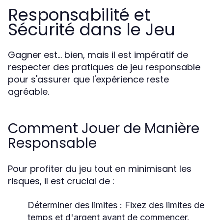
Responsabilité et
Sécurité dans le Jeu
Gagner est... bien, mais il est impératif de
respecter des pratiques de jeu responsable
pour s'assurer que l'expérience reste
agréable.
Comment Jouer de Manière
Responsable
Pour profiter du jeu tout en minimisant les
risques, il est crucial de :
Déterminer des limites
: Fixez des limites de
temps et d'argent avant de commencer.