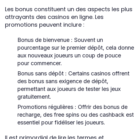
Les bonus constituent un des aspects les plus
attrayants des casinos en ligne. Les
promotions peuvent inclure :
Bonus de bienvenue :
Souvent un
pourcentage sur le premier dépôt, cela donne
aux nouveaux joueurs un coup de pouce
pour commencer.
Bonus sans dépôt :
Certains casinos offrent
des bonus sans exigence de dépôt,
permettant aux joueurs de tester les jeux
gratuitement.
Promotions régulières :
Offrir des bonus de
recharge, des free spins ou des cashback est
essentiel pour fidéliser les joueurs.
Il est primordial de lire les termes et