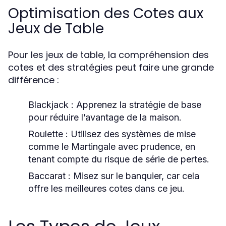
Optimisation des Cotes aux
Jeux de Table
Pour les jeux de table, la compréhension des
cotes et des stratégies peut faire une grande
différence :
Blackjack :
Apprenez la stratégie de base
pour réduire l’avantage de la maison.
Roulette :
Utilisez des systèmes de mise
comme le Martingale avec prudence, en
tenant compte du risque de série de pertes.
Baccarat :
Misez sur le banquier, car cela
offre les meilleures cotes dans ce jeu.