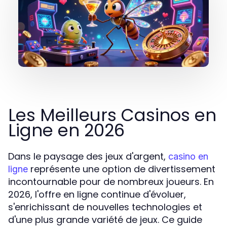
Les Meilleurs Casinos en
Ligne en 2026
Dans le paysage des jeux d'argent,
casino en
représente une option de divertissement
ligne
incontournable pour de nombreux joueurs. En
2026, l'offre en ligne continue d'évoluer,
s'enrichissant de nouvelles technologies et
d'une plus grande variété de jeux. Ce guide