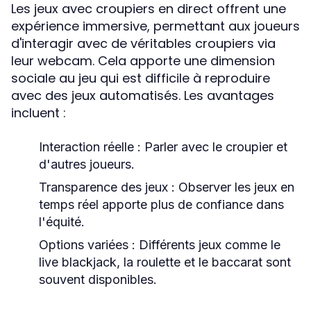
Les jeux avec croupiers en direct offrent une
expérience immersive, permettant aux joueurs
d'interagir avec de véritables croupiers via
leur webcam. Cela apporte une dimension
sociale au jeu qui est difficile à reproduire
avec des jeux automatisés. Les avantages
incluent :
Interaction réelle
: Parler avec le croupier et
d'autres joueurs.
Transparence des jeux
: Observer les jeux en
temps réel apporte plus de confiance dans
l'équité.
Options variées
: Différents jeux comme le
live blackjack, la roulette et le baccarat sont
souvent disponibles.