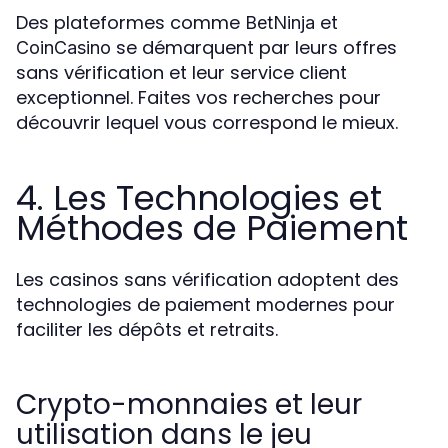
Des plateformes comme
et
BetNinja
se démarquent par leurs offres
CoinCasino
sans vérification et leur service client
exceptionnel. Faites vos recherches pour
découvrir lequel vous correspond le mieux.
4. Les Technologies et
Méthodes de Paiement
Les casinos sans vérification adoptent des
technologies de paiement modernes pour
faciliter les dépôts et retraits.
Crypto-monnaies et leur
utilisation dans le jeu