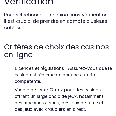
Vérification
Pour sélectionner un casino sans vérification,
il est crucial de prendre en compte plusieurs
critères.
Critères de choix des casinos
en ligne
Licences et régulations :
Assurez-vous que le
casino est réglementé par une autorité
compétente.
Variété de jeux :
Optez pour des casinos
offrant un large choix de jeux, notamment
des machines à sous, des jeux de table et
des jeux avec croupiers en direct.