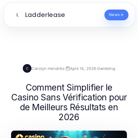
Ladderlease
L
News
Carolyn Hendriks
·
April 14, 2026
·
Gambling
C
Comment Simplifier le
Casino Sans Vérification pour
de Meilleurs Résultats en
2026