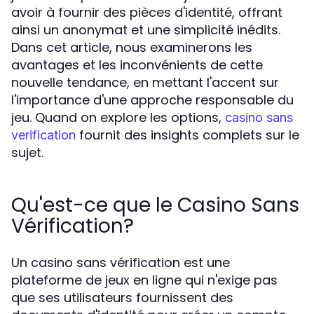
avoir à fournir des pièces d'identité, offrant
ainsi un anonymat et une simplicité inédits.
Dans cet article, nous examinerons les
avantages et les inconvénients de cette
nouvelle tendance, en mettant l'accent sur
l'importance d'une approche responsable du
jeu. Quand on explore les options,
casino sans
fournit des insights complets sur le
verification
sujet.
Qu'est-ce que le Casino Sans
Vérification?
Un casino sans vérification est une
plateforme de jeux en ligne qui n'exige pas
que ses utilisateurs fournissent des