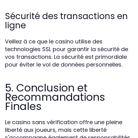
Sécurité des transactions en
ligne
Veillez à ce que le casino utilise des
technologies SSL pour garantir la sécurité de
vos transactions. La sécurité est primordiale
pour éviter le vol de données personnelles.
5. Conclusion et
Recommandations
Finales
Le casino sans vérification offre une pleine
liberté aux joueurs, mais cette liberté
s'accompagne également de responsabilités.