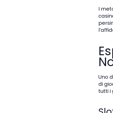
I met
casinò
persin
l’affi
Es
N
Uno d
di gio
tutti i
Slo