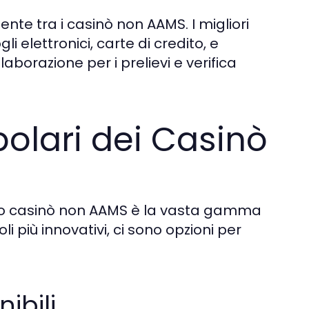
e tra i casinò non AAMS. I migliori
i elettronici, carte di credito, e
aborazione per i prelievi e verifica
polari dei Casinò
lgono casinò non AAMS è la vasta gamma
toli più innovativi, ci sono opzioni per
ibili