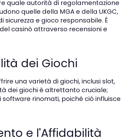
re quale autorità di regolamentazione
ncludono quelle della MGA e della UKGC,
di sicurezza e gioco responsabile. È
del casinò attraverso recensioni e
lità dei Giochi
e una varietà di giochi, inclusi slot,
tà dei giochi è altrettanto cruciale;
 software rinomati, poiché ciò influisce
to e l'Affidabilità