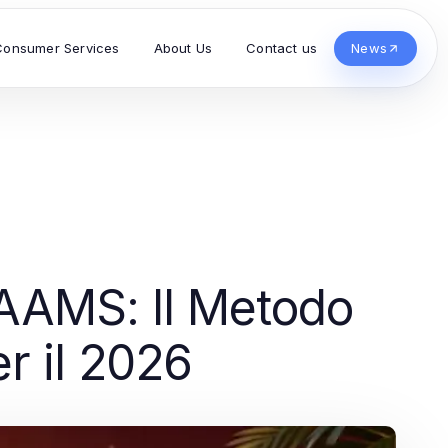
Consumer Services
About Us
Contact us
News
 AAMS: Il Metodo
er il 2026