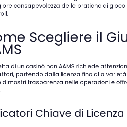
ore consapevolezza delle pratiche di gioco 
ll.
me Scegliere il Gi
AMS
elta di un casinò non AAMS richiede attenzio
attori, partendo dalla licenza fino alla varietà 
o dimostri trasparenza nelle operazioni e of
.
icatori Chiave di Licenza