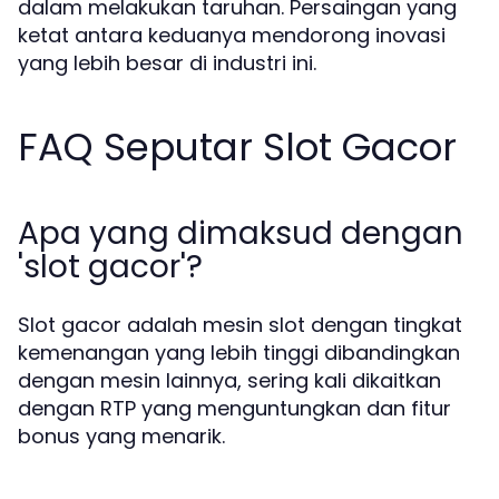
dalam melakukan taruhan. Persaingan yang
ketat antara keduanya mendorong inovasi
yang lebih besar di industri ini.
FAQ Seputar Slot Gacor
Apa yang dimaksud dengan
'slot gacor'?
Slot gacor adalah mesin slot dengan tingkat
kemenangan yang lebih tinggi dibandingkan
dengan mesin lainnya, sering kali dikaitkan
dengan RTP yang menguntungkan dan fitur
bonus yang menarik.