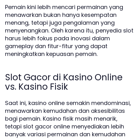
Pemain kini lebih mencari permainan yang
menawarkan bukan hanya kesempatan
menang, tetapi juga pengalaman yang
menyenangkan. Oleh karena itu, penyedia slot
harus lebih fokus pada inovasi dalam
gameplay dan fitur-fitur yang dapat
meningkatkan kepuasan pemain.
Slot Gacor di Kasino Online
vs. Kasino Fisik
Saat ini, kasino online semakin mendominasi,
menawarkan kemudahan dan aksesibilitas
bagi pemain. Kasino fisik masih menarik,
tetapi slot gacor online menyediakan lebih
banyak variasi permainan dan kemudahan