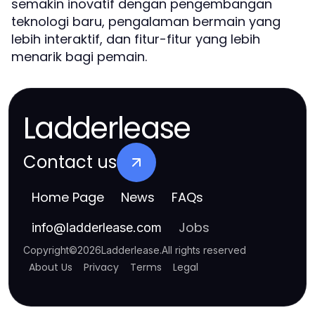
semakin inovatif dengan pengembangan
teknologi baru, pengalaman bermain yang
lebih interaktif, dan fitur-fitur yang lebih
menarik bagi pemain.
Ladderlease
Contact us
Home Page
News
FAQs
Jobs
info
@
ladderlease.com
Copyright
©
2026
Ladderlease
.
All rights reserved
About Us
Privacy
Terms
Legal