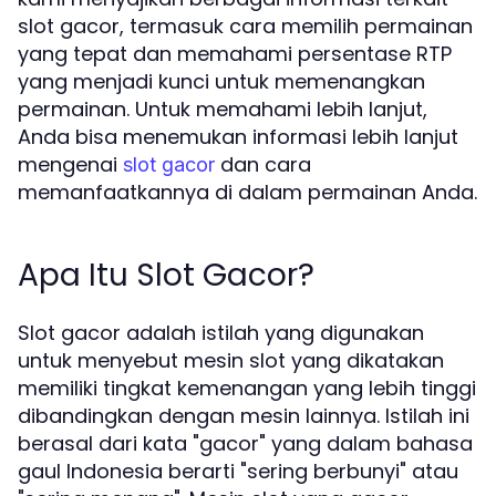
slot gacor, termasuk cara memilih permainan
yang tepat dan memahami persentase RTP
yang menjadi kunci untuk memenangkan
permainan. Untuk memahami lebih lanjut,
Anda bisa menemukan informasi lebih lanjut
mengenai
dan cara
slot gacor
memanfaatkannya di dalam permainan Anda.
Apa Itu Slot Gacor?
Slot gacor adalah istilah yang digunakan
untuk menyebut mesin slot yang dikatakan
memiliki tingkat kemenangan yang lebih tinggi
dibandingkan dengan mesin lainnya. Istilah ini
berasal dari kata "gacor" yang dalam bahasa
gaul Indonesia berarti "sering berbunyi" atau