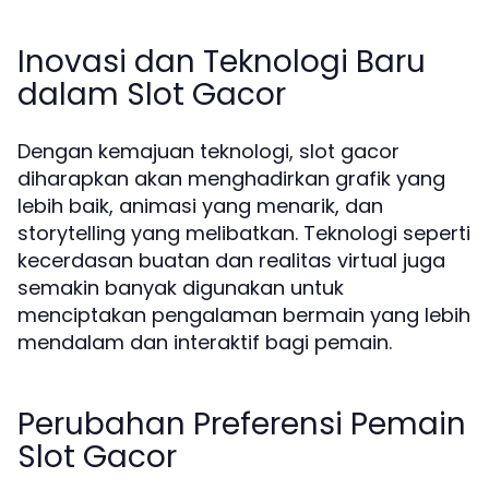
Inovasi dan Teknologi Baru
dalam Slot Gacor
Dengan kemajuan teknologi, slot gacor
diharapkan akan menghadirkan grafik yang
lebih baik, animasi yang menarik, dan
storytelling yang melibatkan. Teknologi seperti
kecerdasan buatan dan realitas virtual juga
semakin banyak digunakan untuk
menciptakan pengalaman bermain yang lebih
mendalam dan interaktif bagi pemain.
Perubahan Preferensi Pemain
Slot Gacor