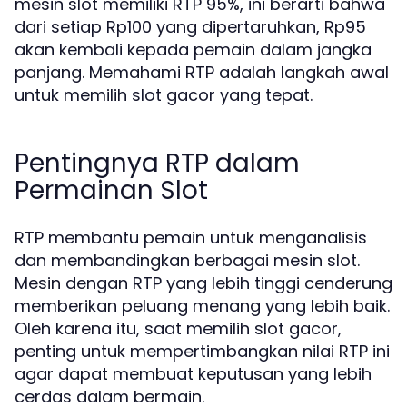
mesin slot memiliki RTP 95%, ini berarti bahwa
dari setiap Rp100 yang dipertaruhkan, Rp95
akan kembali kepada pemain dalam jangka
panjang. Memahami RTP adalah langkah awal
untuk memilih slot gacor yang tepat.
Pentingnya RTP dalam
Permainan Slot
RTP membantu pemain untuk menganalisis
dan membandingkan berbagai mesin slot.
Mesin dengan RTP yang lebih tinggi cenderung
memberikan peluang menang yang lebih baik.
Oleh karena itu, saat memilih slot gacor,
penting untuk mempertimbangkan nilai RTP ini
agar dapat membuat keputusan yang lebih
cerdas dalam bermain.