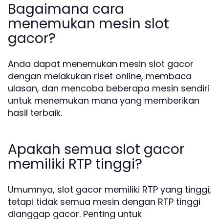
Bagaimana cara
menemukan mesin slot
gacor?
Anda dapat menemukan mesin slot gacor
dengan melakukan riset online, membaca
ulasan, dan mencoba beberapa mesin sendiri
untuk menemukan mana yang memberikan
hasil terbaik.
Apakah semua slot gacor
memiliki RTP tinggi?
Umumnya, slot gacor memiliki RTP yang tinggi,
tetapi tidak semua mesin dengan RTP tinggi
dianggap gacor. Penting untuk