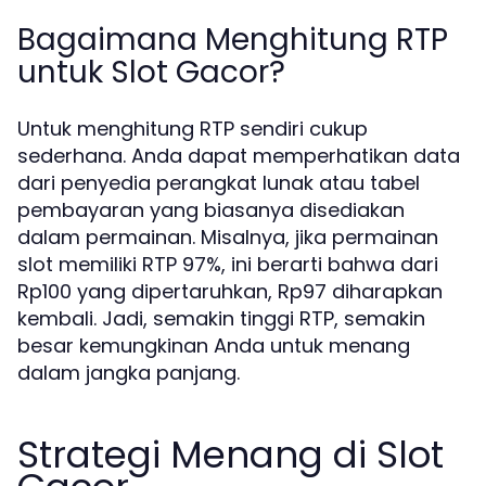
Bagaimana Menghitung RTP
untuk Slot Gacor?
Untuk menghitung RTP sendiri cukup
sederhana. Anda dapat memperhatikan data
dari penyedia perangkat lunak atau tabel
pembayaran yang biasanya disediakan
dalam permainan. Misalnya, jika permainan
slot memiliki RTP 97%, ini berarti bahwa dari
Rp100 yang dipertaruhkan, Rp97 diharapkan
kembali. Jadi, semakin tinggi RTP, semakin
besar kemungkinan Anda untuk menang
dalam jangka panjang.
Strategi Menang di Slot