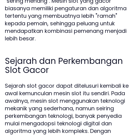
"sering menang". Mesin slot yang gacor
biasanya memiliki pengaturan dan algoritma
tertentu yang membuatnya lebih "ramah"
kepada pemain, sehingga peluang untuk
mendapatkan kombinasi pemenang menjadi
lebih besar.
Sejarah dan Perkembangan
Slot Gacor
Sejarah slot gacor dapat ditelusuri kembali ke
awal kemunculan mesin slot itu sendiri. Pada
awalnya, mesin slot menggunakan teknologi
mekanik yang sederhana, namun seiring
perkembangan teknologi, banyak penyedia
mulai mengadopsi teknologi digital dan
algoritma yang lebih kompleks. Dengan