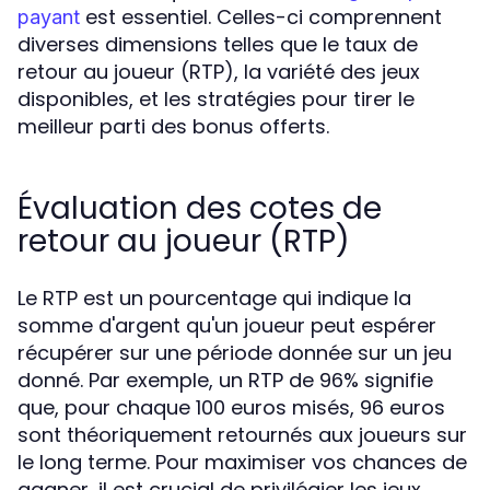
est essentiel. Celles-ci comprennent
payant
diverses dimensions telles que le taux de
retour au joueur (RTP), la variété des jeux
disponibles, et les stratégies pour tirer le
meilleur parti des bonus offerts.
Évaluation des cotes de
retour au joueur (RTP)
Le RTP est un pourcentage qui indique la
somme d'argent qu'un joueur peut espérer
récupérer sur une période donnée sur un jeu
donné. Par exemple, un RTP de 96% signifie
que, pour chaque 100 euros misés, 96 euros
sont théoriquement retournés aux joueurs sur
le long terme. Pour maximiser vos chances de
gagner, il est crucial de privilégier les jeux