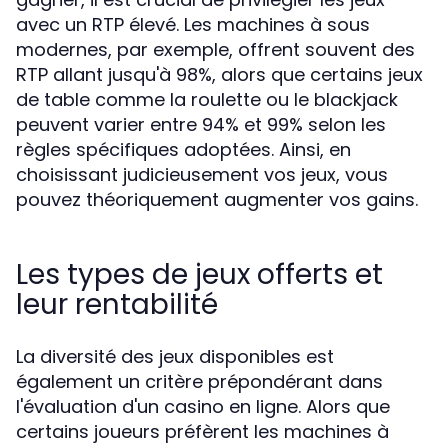
avec un RTP élevé. Les machines à sous
modernes, par exemple, offrent souvent des
RTP allant jusqu'à 98%, alors que certains jeux
de table comme la roulette ou le blackjack
peuvent varier entre 94% et 99% selon les
règles spécifiques adoptées. Ainsi, en
choisissant judicieusement vos jeux, vous
pouvez théoriquement augmenter vos gains.
Les types de jeux offerts et
leur rentabilité
La diversité des jeux disponibles est
également un critère prépondérant dans
l'évaluation d'un casino en ligne. Alors que
certains joueurs préfèrent les machines à