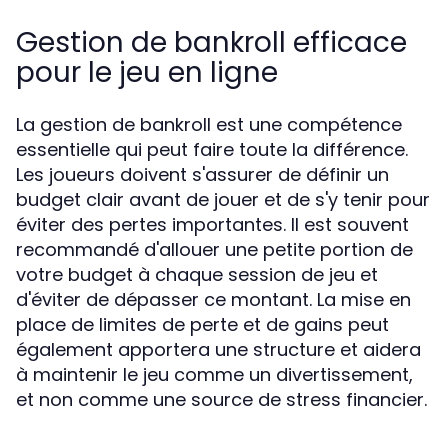
Gestion de bankroll efficace
pour le jeu en ligne
La gestion de bankroll est une compétence
essentielle qui peut faire toute la différence.
Les joueurs doivent s'assurer de définir un
budget clair avant de jouer et de s'y tenir pour
éviter des pertes importantes. Il est souvent
recommandé d'allouer une petite portion de
votre budget à chaque session de jeu et
d'éviter de dépasser ce montant. La mise en
place de limites de perte et de gains peut
également apportera une structure et aidera
à maintenir le jeu comme un divertissement,
et non comme une source de stress financier.