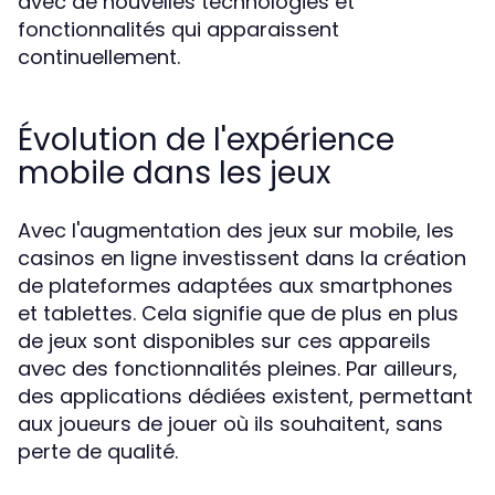
avec de nouvelles technologies et
fonctionnalités qui apparaissent
continuellement.
Évolution de l'expérience
mobile dans les jeux
Avec l'augmentation des jeux sur mobile, les
casinos en ligne investissent dans la création
de plateformes adaptées aux smartphones
et tablettes. Cela signifie que de plus en plus
de jeux sont disponibles sur ces appareils
avec des fonctionnalités pleines. Par ailleurs,
des applications dédiées existent, permettant
aux joueurs de jouer où ils souhaitent, sans
perte de qualité.