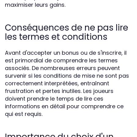
maximiser leurs gains.
Conséquences de ne pas lire
les termes et conditions
Avant d'accepter un bonus ou de s'inscrire, il
est primordial de comprendre les termes
associés. De nombreuses erreurs peuvent
survenir si les conditions de mise ne sont pas
correctement interprétées, entraînant
frustration et pertes inutiles. Les joueurs
doivent prendre le temps de lire ces
informations en détail pour comprendre ce
qui est requis.
Importance du choix d'un