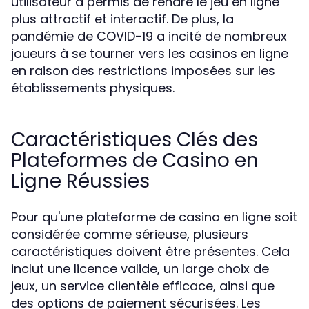
utilisateur a permis de rendre le jeu en ligne
plus attractif et interactif. De plus, la
pandémie de COVID-19 a incité de nombreux
joueurs à se tourner vers les casinos en ligne
en raison des restrictions imposées sur les
établissements physiques.
Caractéristiques Clés des
Plateformes de Casino en
Ligne Réussies
Pour qu'une plateforme de casino en ligne soit
considérée comme sérieuse, plusieurs
caractéristiques doivent être présentes. Cela
inclut une licence valide, un large choix de
jeux, un service clientèle efficace, ainsi que
des options de paiement sécurisées. Les