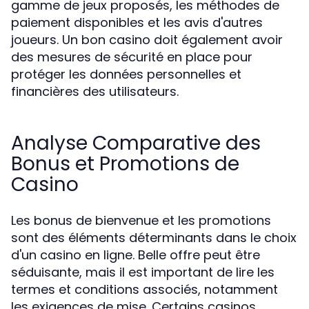
gamme de jeux proposés, les méthodes de
paiement disponibles et les avis d'autres
joueurs. Un bon casino doit également avoir
des mesures de sécurité en place pour
protéger les données personnelles et
financières des utilisateurs.
Analyse Comparative des
Bonus et Promotions de
Casino
Les bonus de bienvenue et les promotions
sont des éléments déterminants dans le choix
d'un casino en ligne. Belle offre peut être
séduisante, mais il est important de lire les
termes et conditions associés, notamment
les exigences de mise. Certains casinos