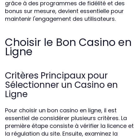
grâce à des programmes de fidélité et des
bonus sur mesure, devient essentielle pour
maintenir l'engagement des utilisateurs.
Choisir le Bon Casino en
Ligne
Critères Principaux pour
Sélectionner un Casino en
Ligne
Pour choisir un bon casino en ligne, il est
essentiel de considérer plusieurs critères. La
première étape consiste à vérifier la licence et
la régulation du site. Ensuite, examinez la