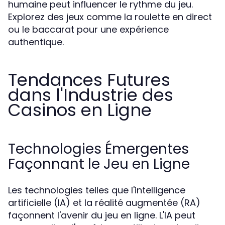
humaine peut influencer le rythme du jeu.
Explorez des jeux comme la roulette en direct
ou le baccarat pour une expérience
authentique.
Tendances Futures
dans l'Industrie des
Casinos en Ligne
Technologies Émergentes
Façonnant le Jeu en Ligne
Les technologies telles que l'intelligence
artificielle (IA) et la réalité augmentée (RA)
façonnent l'avenir du jeu en ligne. L'IA peut