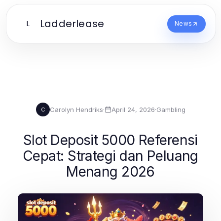
Ladderlease
L
News
Carolyn Hendriks
·
April 24, 2026
·
Gambling
C
Slot Deposit 5000 Referensi
Cepat: Strategi dan Peluang
Menang 2026