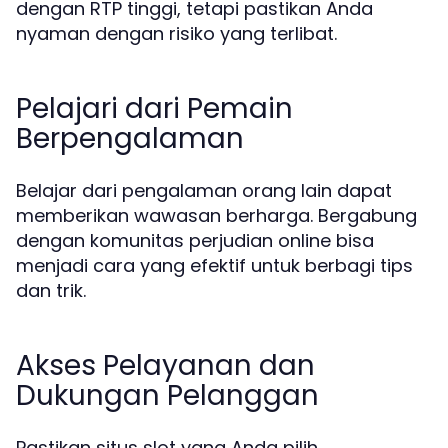
dengan RTP tinggi, tetapi pastikan Anda
nyaman dengan risiko yang terlibat.
Pelajari dari Pemain
Berpengalaman
Belajar dari pengalaman orang lain dapat
memberikan wawasan berharga. Bergabung
dengan komunitas perjudian online bisa
menjadi cara yang efektif untuk berbagi tips
dan trik.
Akses Pelayanan dan
Dukungan Pelanggan
Pastikan situs slot yang Anda pilih