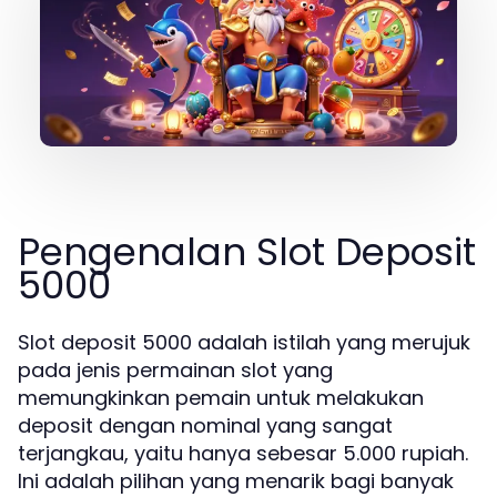
Pengenalan Slot Deposit
5000
Slot deposit 5000 adalah istilah yang merujuk
pada jenis permainan slot yang
memungkinkan pemain untuk melakukan
deposit dengan nominal yang sangat
terjangkau, yaitu hanya sebesar 5.000 rupiah.
Ini adalah pilihan yang menarik bagi banyak