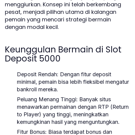
menggiurkan. Konsep ini telah berkembang
pesat, menjadi pilihan utama di kalangan
pemain yang mencari strategi bermain
dengan modal kecil.
Keunggulan Bermain di Slot
Deposit 5000
Deposit Rendah:
Dengan fitur deposit
minimal, pemain bisa lebih fleksibel mengatur
bankroll mereka.
Peluang Menang Tinggi:
Banyak situs
menawarkan permainan dengan RTP (Return
to Player) yang tinggi, meningkatkan
kemungkinan hasil yang menguntungkan.
Fitur Bonus:
Biasa terdapat bonus dan