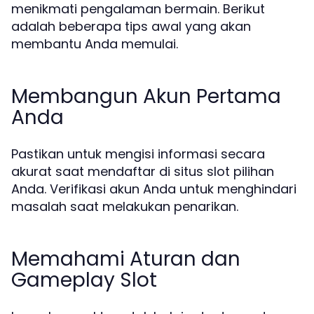
menikmati pengalaman bermain. Berikut
adalah beberapa tips awal yang akan
membantu Anda memulai.
Membangun Akun Pertama
Anda
Pastikan untuk mengisi informasi secara
akurat saat mendaftar di situs slot pilihan
Anda. Verifikasi akun Anda untuk menghindari
masalah saat melakukan penarikan.
Memahami Aturan dan
Gameplay Slot