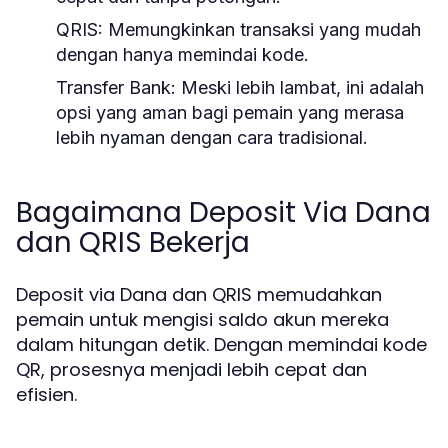
QRIS:
Memungkinkan transaksi yang mudah
dengan hanya memindai kode.
Transfer Bank:
Meski lebih lambat, ini adalah
opsi yang aman bagi pemain yang merasa
lebih nyaman dengan cara tradisional.
Bagaimana Deposit Via Dana
dan QRIS Bekerja
Deposit via Dana dan QRIS memudahkan
pemain untuk mengisi saldo akun mereka
dalam hitungan detik. Dengan memindai kode
QR, prosesnya menjadi lebih cepat dan
efisien.