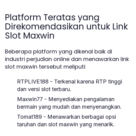
Platform Teratas yang
Direkomendasikan untuk Link
Slot Maxwin
Beberapa platform yang dikenal baik di
industri perjudian online dan menawarkan link
slot maxwin tersebut meliputi:
RTPLIVE188 - Terkenal karena RTP tinggi
dan versi slot terbaru.
Maxwin77 - Menyediakan pengalaman
bermain yang mudah dan menyenangkan.
Tomat189 - Menawarkan berbagai opsi
taruhan dan slot maxwin yang menarik.