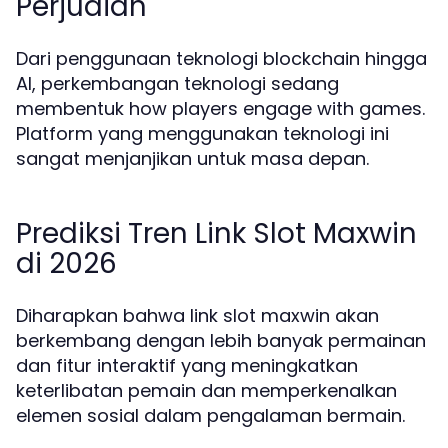
Perjudian
Dari penggunaan teknologi blockchain hingga
AI, perkembangan teknologi sedang
membentuk how players engage with games.
Platform yang menggunakan teknologi ini
sangat menjanjikan untuk masa depan.
Prediksi Tren Link Slot Maxwin
di 2026
Diharapkan bahwa link slot maxwin akan
berkembang dengan lebih banyak permainan
dan fitur interaktif yang meningkatkan
keterlibatan pemain dan memperkenalkan
elemen sosial dalam pengalaman bermain.