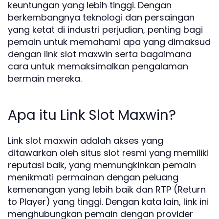
keuntungan yang lebih tinggi. Dengan
berkembangnya teknologi dan persaingan
yang ketat di industri perjudian, penting bagi
pemain untuk memahami apa yang dimaksud
dengan link slot maxwin serta bagaimana
cara untuk memaksimalkan pengalaman
bermain mereka.
Apa itu Link Slot Maxwin?
Link slot maxwin adalah akses yang
ditawarkan oleh situs slot resmi yang memiliki
reputasi baik, yang memungkinkan pemain
menikmati permainan dengan peluang
kemenangan yang lebih baik dan RTP (Return
to Player) yang tinggi. Dengan kata lain, link ini
menghubungkan pemain dengan provider