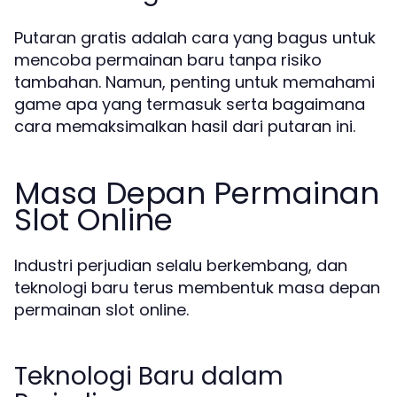
Putaran gratis adalah cara yang bagus untuk
mencoba permainan baru tanpa risiko
tambahan. Namun, penting untuk memahami
game apa yang termasuk serta bagaimana
cara memaksimalkan hasil dari putaran ini.
Masa Depan Permainan
Slot Online
Industri perjudian selalu berkembang, dan
teknologi baru terus membentuk masa depan
permainan slot online.
Teknologi Baru dalam