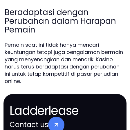
Beradaptasi dengan
Perubahan dalam Harapan
Pemain
Pemain saat ini tidak hanya mencari
keuntungan tetapi juga pengalaman bermain
yang menyenangkan dan menarik. Kasino
harus terus beradaptasi dengan perubahan
ini untuk tetap kompetitif di pasar perjudian
online.
Ladderlease
Contact us