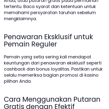
Anda, atau putaran gratis pada permainan
tertentu. Baca syarat dan ketentuan untuk
memahami persyaratan taruhan sebelum
mengklaimnya.
Penawaran Eksklusif untuk
Pemain Reguler
Pemain yang setia sering kali mendapat
keuntungan dari penawaran eksklusif seperti
cashback dan bonus loyalitas. Pastikan untuk
selalu memeriksa bagian promosi di kasino
pilihan Anda.
Cara Menggunakan Putaran
Gratis dengan Efektif