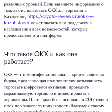
различных уровней. Если вы ищете информацию о
том, как использовать OKX для торговли в
Казахстане,
https://crypto-reviews.ru/okx-v-
может оказать вам поддержку в
kazahstane/
исследовании всех возможностей, которые
предоставляет эта платформа.
Что такое OKX и как она
работает?
OKX — это многофункциональная криптовалютная
биржа, предлагающая пользователям возможность
торговать цифровыми активами, проводить
маржинальную торговлю и инвестировать в
деривативы. Платформа была основана в 2017 году и
с тех пор завоевала популярность благодаря своему
удобному интерфейсу и множеству торговых пар.