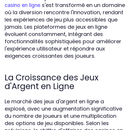
s'est transformé en un domaine
casino en ligne
où la diversion rencontre l'innovation, rendant
les expériences de jeu plus accessibles que
jamais. Les plateformes de jeux en ligne
évoluent constamment, intégrant des
fonctionnalités sophistiquées pour améliorer
l'expérience utilisateur et répondre aux
exigences croissantes des joueurs.
La Croissance des Jeux
d'Argent en Ligne
Le marché des jeux d'argent en ligne a
explosé, avec une augmentation significative
du nombre de joueurs et une multiplication
des options de jeu disponibles. Selon les