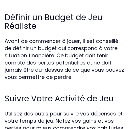
Définir un Budget de Jeu
Réaliste
Avant de commencer à jouer, il est conseillé
de définir un budget qui correspond à votre
situation financière. Ce budget doit tenir
compte des pertes potentielles et ne doit
jamais être au-dessus de ce que vous pouvez
vous permettre de perdre.
Suivre Votre Activité de Jeu
Utilisez des outils pour suivre vos dépenses et
votre temps de jeu. Notez vos gains et vos
pertes pour mieux comprendre vos habitudes