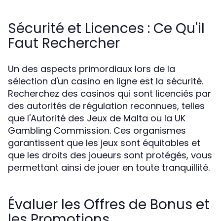
Sécurité et Licences : Ce Qu'il
Faut Rechercher
Un des aspects primordiaux lors de la
sélection d'un casino en ligne est la sécurité.
Recherchez des casinos qui sont licenciés par
des autorités de régulation reconnues, telles
que l'Autorité des Jeux de Malta ou la UK
Gambling Commission. Ces organismes
garantissent que les jeux sont équitables et
que les droits des joueurs sont protégés, vous
permettant ainsi de jouer en toute tranquillité.
Évaluer les Offres de Bonus et
les Promotions