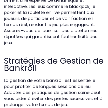
offrent une expérience dynamique et
interactive. Les jeux comme le blackjack, le
poker et la roulette en live permettent aux
joueurs de participer et de voir l'action en
temps réel, rendant le jeu plus engageant.
Assurez-vous de jouer sur des plateformes
réputées qui garantissent l'authenticité des
jeux.
Stratégies de Gestion de
Bankroll
La gestion de votre bankroll est essentielle
pour profiter de longues sessions de jeu.
Adopter des pratiques de gestion saine peut
vous aider à éviter des pertes excessives et à
prolonger votre temps de jeu.