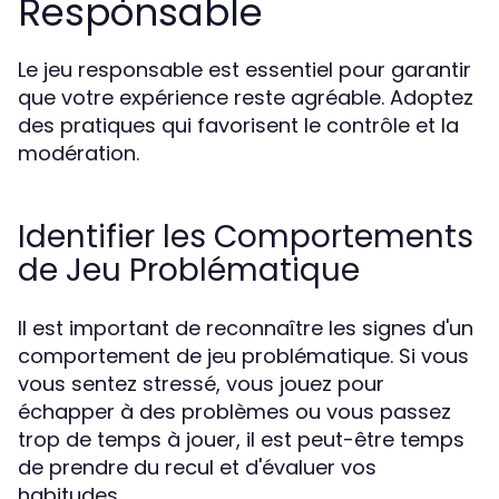
Responsable
Le jeu responsable est essentiel pour garantir
que votre expérience reste agréable. Adoptez
des pratiques qui favorisent le contrôle et la
modération.
Identifier les Comportements
de Jeu Problématique
Il est important de reconnaître les signes d'un
comportement de jeu problématique. Si vous
vous sentez stressé, vous jouez pour
échapper à des problèmes ou vous passez
trop de temps à jouer, il est peut-être temps
de prendre du recul et d'évaluer vos
habitudes.