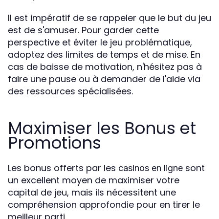
Il est impératif de se rappeler que le but du jeu
est de s'amuser. Pour garder cette
perspective et éviter le jeu problématique,
adoptez des limites de temps et de mise. En
cas de baisse de motivation, n'hésitez pas à
faire une pause ou à demander de l'aide via
des ressources spécialisées.
Maximiser les Bonus et
Promotions
Les bonus offerts par les
sont
casinos en ligne
un excellent moyen de maximiser votre
capital de jeu, mais ils nécessitent une
compréhension approfondie pour en tirer le
meilleur parti.