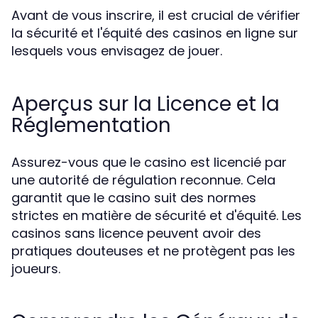
Avant de vous inscrire, il est crucial de vérifier
la sécurité et l'équité des casinos en ligne sur
lesquels vous envisagez de jouer.
Aperçus sur la Licence et la
Réglementation
Assurez-vous que le casino est licencié par
une autorité de régulation reconnue. Cela
garantit que le casino suit des normes
strictes en matière de sécurité et d'équité. Les
casinos sans licence peuvent avoir des
pratiques douteuses et ne protègent pas les
joueurs.