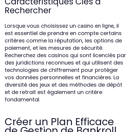
Caractéristiques Clés à
Rechercher
Lorsque vous choisissez un
, il
casino en ligne
est essentiel de prendre en compte certains
critères comme la réputation, les options de
paiement, et les mesures de sécurité.
Recherchez des casinos qui sont licenciés par
des juridictions reconnues et qui utilisent des
technologies de chiffrement pour protéger
vos données personnelles et financières. La
diversité des jeux et des méthodes de dépôt
et de retrait est également un critère
fondamental.
Créer un Plan Efficace
de Gestion de Bankroll