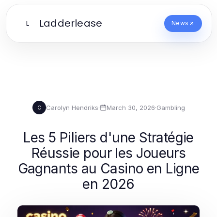
Ladderlease
L
News
Carolyn Hendriks
·
March 30, 2026
·
Gambling
C
Les 5 Piliers d'une Stratégie
Réussie pour les Joueurs
Gagnants au Casino en Ligne
en 2026