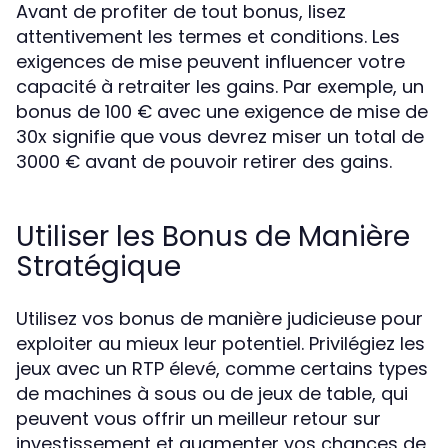
Avant de profiter de tout bonus, lisez
attentivement les termes et conditions. Les
exigences de mise peuvent influencer votre
capacité à retraiter les gains. Par exemple, un
bonus de 100 € avec une exigence de mise de
30x signifie que vous devrez miser un total de
3000 € avant de pouvoir retirer des gains.
Utiliser les Bonus de Manière
Stratégique
Utilisez vos bonus de manière judicieuse pour
exploiter au mieux leur potentiel. Privilégiez les
jeux avec un RTP élevé, comme certains types
de machines à sous ou de jeux de table, qui
peuvent vous offrir un meilleur retour sur
investissement et augmenter vos chances de