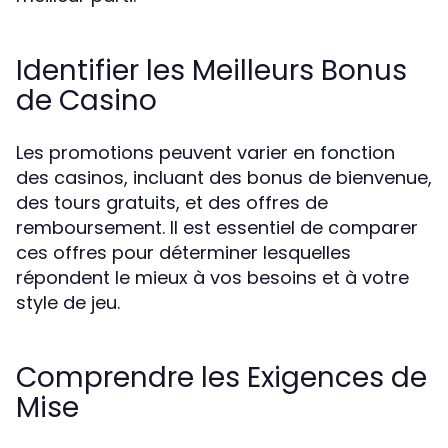
Identifier les Meilleurs Bonus
de Casino
Les promotions peuvent varier en fonction
des casinos, incluant des bonus de bienvenue,
des tours gratuits, et des offres de
remboursement. Il est essentiel de comparer
ces offres pour déterminer lesquelles
répondent le mieux à vos besoins et à votre
style de jeu.
Comprendre les Exigences de
Mise