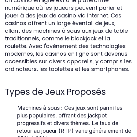
Un casino en ligne est une plateforme
numérique où les joueurs peuvent parier et
jouer à des jeux de casino via Internet. Ces
casinos offrent un large éventail de jeux,
allant des machines à sous aux jeux de table
traditionnels, comme le blackjack et la
roulette. Avec l'avènement des technologies
modernes, les casinos en ligne sont devenus
accessibles sur divers appareils, y compris les
ordinateurs, les tablettes et les smartphones.
Types de Jeux Proposés
Machines à sous :
Ces jeux sont parmi les
plus populaires, offrant des jackpot
progressifs et divers thèmes. Le taux de
retour au joueur (RTP) varie généralement de