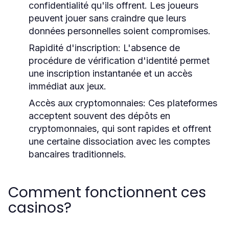
confidentialité qu'ils offrent. Les joueurs
peuvent jouer sans craindre que leurs
données personnelles soient compromises.
Rapidité d'inscription:
L'absence de
procédure de vérification d'identité permet
une inscription instantanée et un accès
immédiat aux jeux.
Accès aux cryptomonnaies:
Ces plateformes
acceptent souvent des dépôts en
cryptomonnaies, qui sont rapides et offrent
une certaine dissociation avec les comptes
bancaires traditionnels.
Comment fonctionnent ces
casinos?