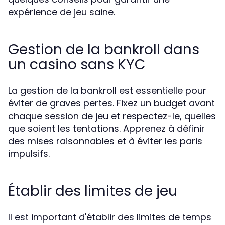
expérience de jeu saine.
Gestion de la bankroll dans
un casino sans KYC
La gestion de la bankroll est essentielle pour
éviter de graves pertes. Fixez un budget avant
chaque session de jeu et respectez-le, quelles
que soient les tentations. Apprenez à définir
des mises raisonnables et à éviter les paris
impulsifs.
Établir des limites de jeu
Il est important d'établir des limites de temps