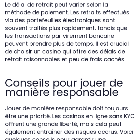
Le délai de retrait peut varier selon la
méthode de paiement. Les retraits effectués
via des portefeuilles électroniques sont
souvent traités plus rapidement, tandis que
les transactions par virement bancaire
peuvent prendre plus de temps. Il est crucial
de choisir un casino qui offre des délais de
retrait raisonnables et peu de frais cachés.
Conseils pour jouer de
manière responsable
Jouer de manière responsable doit toujours
être une priorité. Les casinos en ligne sans KYC
offrent une grande liberté, mais cela peut
également entraîner des risques accrus. Voici
quelques conseils pour garantir une