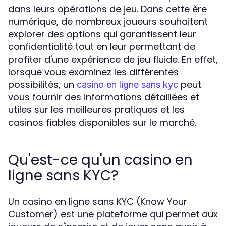
dans leurs opérations de jeu. Dans cette ère
numérique, de nombreux joueurs souhaitent
explorer des options qui garantissent leur
confidentialité tout en leur permettant de
profiter d'une expérience de jeu fluide. En effet,
lorsque vous examinez les différentes
possibilités, un
peut
casino en ligne sans kyc
vous fournir des informations détaillées et
utiles sur les meilleures pratiques et les
casinos fiables disponibles sur le marché.
Qu'est-ce qu'un casino en
ligne sans KYC?
Un casino en ligne sans KYC (Know Your
Customer) est une plateforme qui permet aux