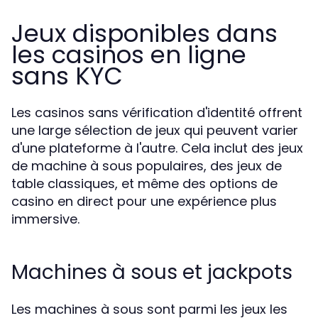
Jeux disponibles dans
les casinos en ligne
sans KYC
Les casinos sans vérification d'identité offrent
une large sélection de jeux qui peuvent varier
d'une plateforme à l'autre. Cela inclut des jeux
de machine à sous populaires, des jeux de
table classiques, et même des options de
casino en direct pour une expérience plus
immersive.
Machines à sous et jackpots
Les machines à sous sont parmi les jeux les