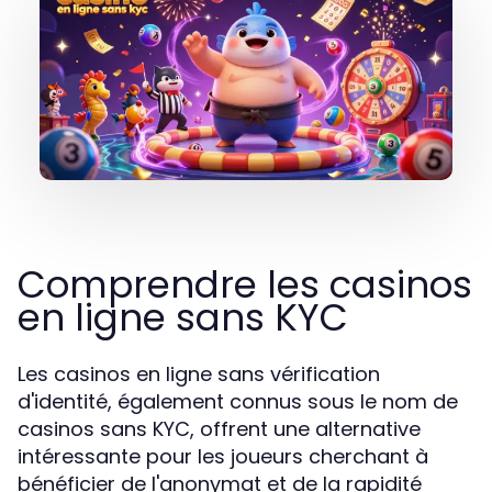
Comprendre les casinos
en ligne sans KYC
Les casinos en ligne sans vérification
d'identité, également connus sous le nom de
casinos sans KYC, offrent une alternative
intéressante pour les joueurs cherchant à
bénéficier de l'anonymat et de la rapidité