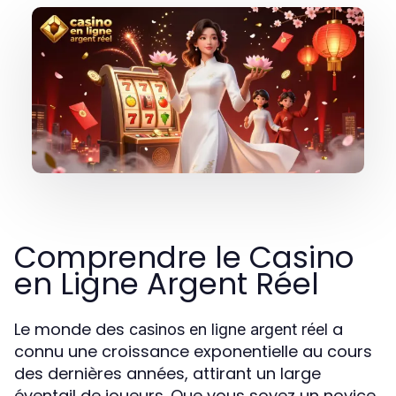
Comprendre le Casino
en Ligne Argent Réel
Le monde des
a
casinos en ligne argent réel
connu une croissance exponentielle au cours
des dernières années, attirant un large
éventail de joueurs. Que vous soyez un novice