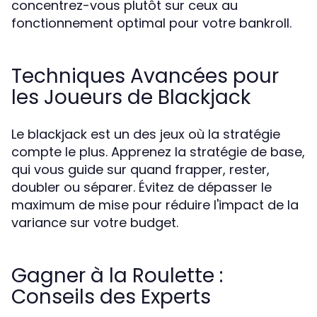
concentrez-vous plutôt sur ceux au
fonctionnement optimal pour votre bankroll.
Techniques Avancées pour
les Joueurs de Blackjack
Le blackjack est un des jeux où la stratégie
compte le plus. Apprenez la stratégie de base,
qui vous guide sur quand frapper, rester,
doubler ou séparer. Évitez de dépasser le
maximum de mise pour réduire l'impact de la
variance sur votre budget.
Gagner à la Roulette :
Conseils des Experts